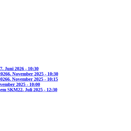
7. Juni 2026 - 10:30
2026
6. November 2025 - 10:30
2026
6. November 2025 - 10:15
ovember 2025 - 10:00
t dem SKM
22. Juli 2025 - 12:30