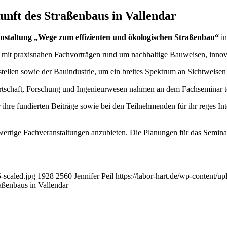
unft des Straßenbaus in Vallendar
nstaltung „Wege zum effizienten und ökologischen Straßenbau“
in
 mit praxisnahen Fachvorträgen rund um nachhaltige Bauweisen, innov
stellen sowie der Bauindustrie, um ein breites Spektrum an Sichtweisen
tschaft, Forschung und Ingenieurwesen nahmen an dem Fachseminar te
 ihre fundierten Beiträge sowie bei den Teilnehmenden für ihr reges I
hwertige Fachveranstaltungen anzubieten. Die Planungen für das Semina
-scaled.jpg
1928
2560
Jennifer Peil
https://labor-hart.de/wp-content/u
aßenbaus in Vallendar