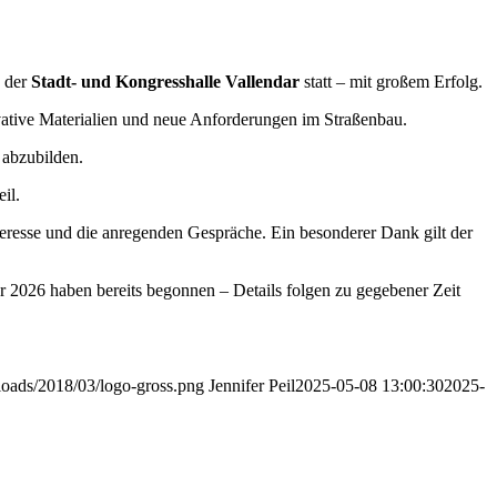
 der
Stadt- und Kongresshalle Vallendar
statt – mit großem Erfolg.
ative Materialien und neue Anforderungen im Straßenbau.
 abzubilden.
il.
nteresse und die anregenden Gespräche. Ein besonderer Dank gilt der
r 2026 haben bereits begonnen – Details folgen zu gegebener Zeit
ploads/2018/03/logo-gross.png
Jennifer Peil
2025-05-08 13:00:30
2025-