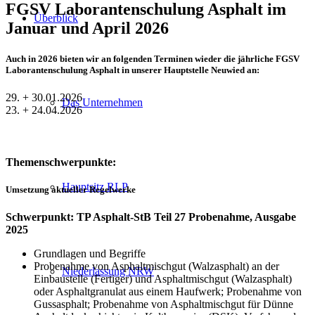
FGSV Laborantenschulung Asphalt im
Überblick
Januar und April 2026
Auch in 2026 bieten wir an folgenden Terminen wieder die jährliche FGSV
Laborantenschulung Asphalt in unserer Hauptstelle Neuwied an:
29. + 30.01.2026
Das Unternehmen
23. + 24.04.2026
Themenschwerpunkte:
Hauptsitz RLP
Umsetzung aktueller Regelwerke
Schwerpunkt: TP Asphalt-StB Teil 27 Probenahme, Ausgabe
2025
Grundlagen und Begriffe
Probenahme von Asphaltmischgut (Walzasphalt) an der
Niederlassung NRW
Einbaustelle (Fertiger) und Asphaltmischgut (Walzasphalt)
oder Asphaltgranulat aus einem Haufwerk; Probenahme von
Gussasphalt; Probenahme von Asphaltmischgut für Dünne