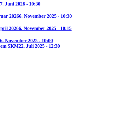
7. Juni 2026 - 10:30
ruar 2026
6. November 2025 - 10:30
pril 2026
6. November 2025 - 10:15
6. November 2025 - 10:00
t dem SKM
22. Juli 2025 - 12:30