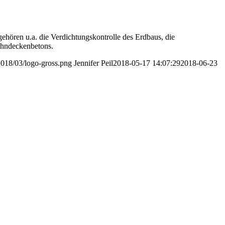
hören u.a. die Verdichtungskontrolle des Erdbaus, die
ahndeckenbetons.
/2018/03/logo-gross.png
Jennifer Peil
2018-05-17 14:07:29
2018-06-23