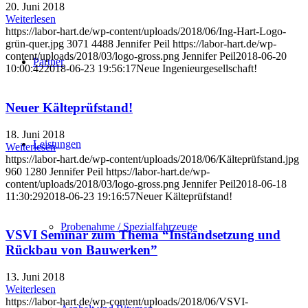
20. Juni 2018
Weiterlesen
https://labor-hart.de/wp-content/uploads/2018/06/Ing-Hart-Logo-
grün-quer.jpg
3071
4488
Jennifer Peil
https://labor-hart.de/wp-
content/uploads/2018/03/logo-gross.png
Jennifer Peil
2018-06-20
Partner
10:00:42
2018-06-23 19:56:17
Neue Ingenieurgesellschaft!
Neuer Kälteprüfstand!
18. Juni 2018
Leistungen
Weiterlesen
https://labor-hart.de/wp-content/uploads/2018/06/Kälteprüfstand.jpg
960
1280
Jennifer Peil
https://labor-hart.de/wp-
content/uploads/2018/03/logo-gross.png
Jennifer Peil
2018-06-18
11:30:29
2018-06-23 19:16:57
Neuer Kälteprüfstand!
Probenahme / Spezialfahrzeuge
VSVI Seminar zum Thema “Instandsetzung und
Rückbau von Bauwerken”
13. Juni 2018
Weiterlesen
https://labor-hart.de/wp-content/uploads/2018/06/VSVI-