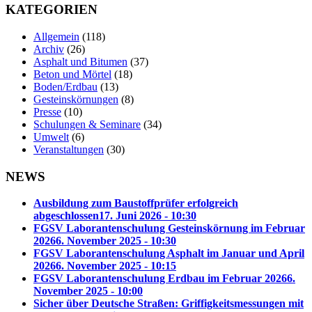
KATEGORIEN
Allgemein
(118)
Archiv
(26)
Asphalt und Bitumen
(37)
Beton und Mörtel
(18)
Boden/Erdbau
(13)
Gesteinskörnungen
(8)
Presse
(10)
Schulungen & Seminare
(34)
Umwelt
(6)
Veranstaltungen
(30)
NEWS
Ausbildung zum Baustoffprüfer erfolgreich
abgeschlossen
17. Juni 2026 - 10:30
FGSV Laborantenschulung Gesteinskörnung im Februar
2026
6. November 2025 - 10:30
FGSV Laborantenschulung Asphalt im Januar und April
2026
6. November 2025 - 10:15
FGSV Laborantenschulung Erdbau im Februar 2026
6.
November 2025 - 10:00
Sicher über Deutsche Straßen: Griffigkeitsmessungen mit