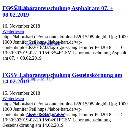
FGSV Laborantenschulung Asphalt am 07. +
Überblick
08.02.2019
16. November 2018
Weiterlesen
https://labor-hart.de/wp-content/uploads/2015/08/blogbild.jpg
1000
1000
Jennifer Peil
https://labor-hart.de/wp-
Das Unternehmen
content/uploads/2018/03/logo-gross.png
Jennifer Peil
2018-11-16
19:30:30
2019-02-20 15:03:54
FGSV Laborantenschulung Asphalt
am 07. + 08.02.2019
FGSV Laborantenschulung Gesteinskörnung am
Hauptsitz RLP
14.02.2019
15. November 2018
Weiterlesen
https://labor-hart.de/wp-content/uploads/2015/08/blogbild.jpg
1000
1000
Jennifer Peil
https://labor-hart.de/wp-
content/uploads/2018/03/logo-gross.png
Jennifer Peil
2018-11-15
Niederlassung NRW
19:30:30
2019-02-20 15:04:01
FGSV Laborantenschulung
Gesteinskörnung am 14.02.2019