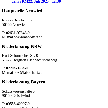
dem SKM
22. Juli 2025 - 12:30
Hauptstelle Neuwied
Robert-Bosch-Str. 7
56566 Neuwied
T: 02631-97848-0
M: mailbox@labor-hart.de
Niederlassung NRW
Kurt-Schumacher-Str. 9
51427 Bergisch Gladbach/Bensberg
T: 02204-9484-0
M: mailbox@labor-hart.de
Niederlassung Bayern
Schutzwiesenstraße 5
96160 Geiselwind
T: 09556-40997-0