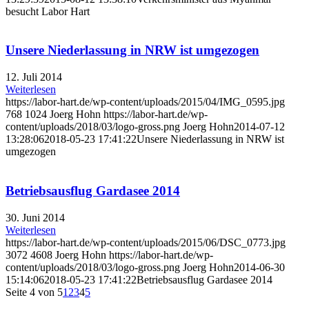
besucht Labor Hart
Unsere Niederlassung in NRW ist umgezogen
12. Juli 2014
Weiterlesen
https://labor-hart.de/wp-content/uploads/2015/04/IMG_0595.jpg
768
1024
Joerg Hohn
https://labor-hart.de/wp-
content/uploads/2018/03/logo-gross.png
Joerg Hohn
2014-07-12
13:28:06
2018-05-23 17:41:22
Unsere Niederlassung in NRW ist
umgezogen
Betriebsausflug Gardasee 2014
30. Juni 2014
Weiterlesen
https://labor-hart.de/wp-content/uploads/2015/06/DSC_0773.jpg
3072
4608
Joerg Hohn
https://labor-hart.de/wp-
content/uploads/2018/03/logo-gross.png
Joerg Hohn
2014-06-30
15:14:06
2018-05-23 17:41:22
Betriebsausflug Gardasee 2014
Seite 4 von 5
1
2
3
4
5