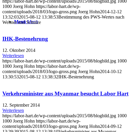
https://labor-hart.de/wp-content/uploads/2015/08/blogbild.jpg
1000
1000
Joerg Hohn
https://labor-hart.de/wp-
content/uploads/2018/03/logo-gross.png
Joerg Hohn
2014-12-12
13:32:03
2015-08-12 13:38:53
Bestimmung des PWS-Wertes nach
Menü
Menü
Wehner und Schulze
IHK-Bestenehrung
12. Oktober 2014
Weiterlesen
https://labor-hart.de/wp-content/uploads/2015/08/blogbild.jpg
1000
1000
Joerg Hohn
https://labor-hart.de/wp-
content/uploads/2018/03/logo-gross.png
Joerg Hohn
2014-10-12
13:30:53
2015-08-12 13:38:32
IHK-Bestenehrung
Verkehrsminister aus Myanmar besucht Labor Hart
12. September 2014
Weiterlesen
https://labor-hart.de/wp-content/uploads/2015/08/blogbild.jpg
1000
1000
Joerg Hohn
https://labor-hart.de/wp-
content/uploads/2018/03/logo-gross.png
Joerg Hohn
2014-09-12
13:29:39
2015-08-12 13:38:10
Verkehrsminister aus Myanmar